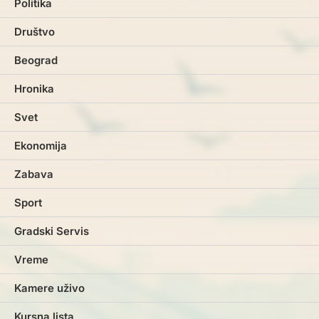
Politika
Društvo
Beograd
Hronika
Svet
Ekonomija
Zabava
Sport
Gradski Servis
Vreme
Kamere uživo
Kursna lista