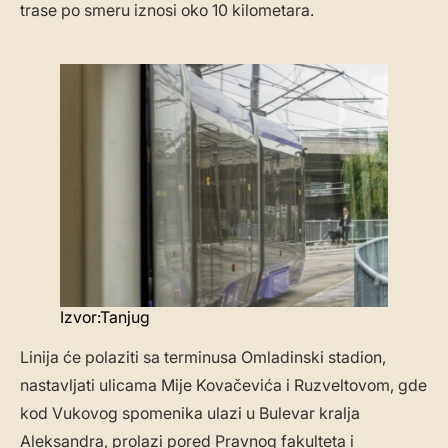
trase po smeru iznosi oko 10 kilometara.
Izvor:Tanjug
Linija će polaziti sa terminusa Omladinski stadion,
nastavljati ulicama Mije Kovačevića i Ruzveltovom, gde
kod Vukovog spomenika ulazi u Bulevar kralja
Aleksandra, prolazi pored Pravnog fakulteta i