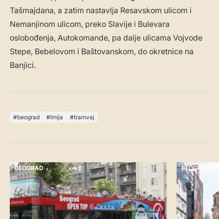
Tašmajdana, a zatim nastavlja Resavskom ulicom i
Nemanjinom ulicom, preko Slavije i Bulevara
oslobođenja, Autokomande, pa dalje ulicama Vojvode
Stepe, Bebelovom i Baštovanskom, do okretnice na
Banjici.
beograd
linija
tramvaj
BEOGRAD
BEOGRAD