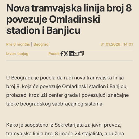
Nova tramvajska linija broj 8
povezuje Omladinski
stadion i Banjicu
Pre 6 months
|
Beograd
31.01.2026 | 14:01
Izvor: tanjug
Podeli:
U Beogradu je počela da radi nova tramvajska linija
broj 8, koja će povezuje Omladinski stadion i Banjicu,
prolazeći kroz uži centar grada i povezujući značajne
tačke beogradskog saobraćajnog sistema.
Kako je saopšteno iz Sekretarijata za javni prevoz,
tramvajska linija broj 8 imaće 24 stajališta, a dužina