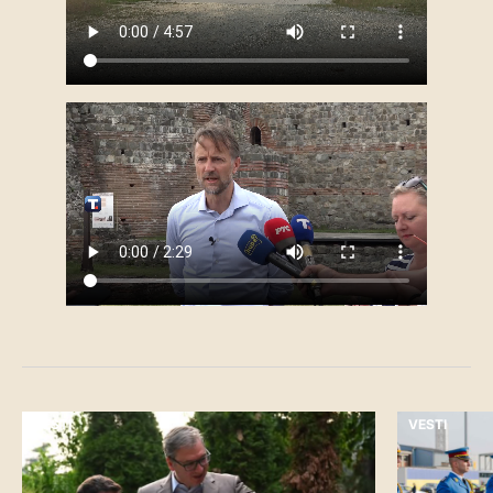
VESTI
VESTI