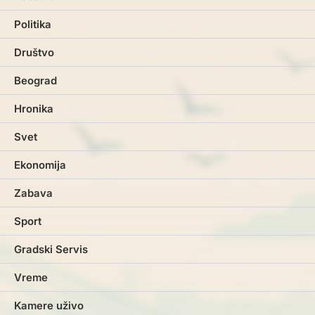
Politika
Društvo
Beograd
Hronika
Svet
Ekonomija
Zabava
Sport
Gradski Servis
Vreme
Kamere uživo