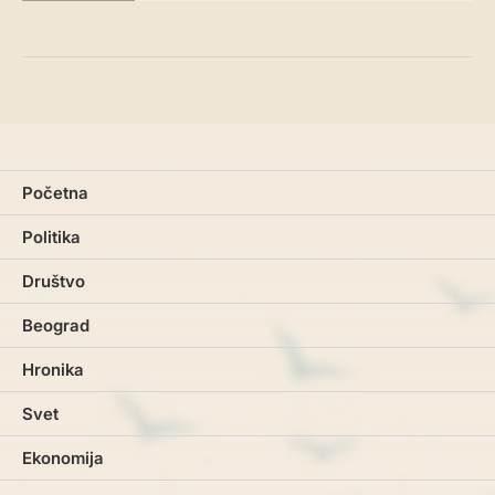
Početna
Politika
Društvo
Beograd
Hronika
Svet
Ekonomija