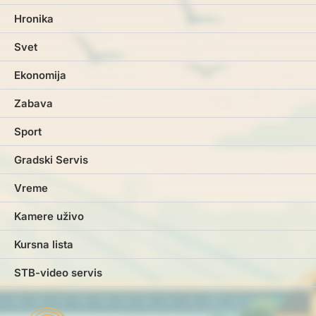
Hronika
Svet
Ekonomija
Zabava
Sport
Gradski Servis
Vreme
Kamere uživo
Kursna lista
STB-video servis