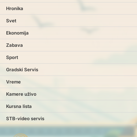
Hronika
Svet
Ekonomija
Zabava
Sport
Gradski Servis
Vreme
Kamere uživo
Kursna lista
STB-video servis