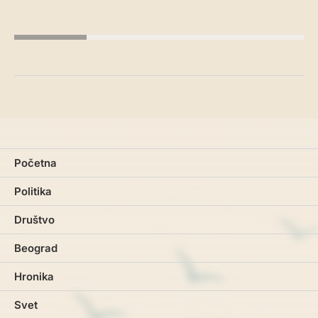
Početna
Politika
Društvo
Beograd
Hronika
Svet