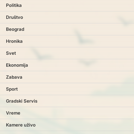
Politika
Društvo
Beograd
Hronika
Svet
Ekonomija
Zabava
Sport
Gradski Servis
Vreme
Kamere uživo