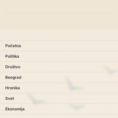
Početna
Politika
Društvo
Beograd
Hronika
Svet
Ekonomija