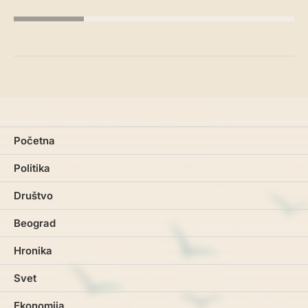
Početna
Politika
Društvo
Beograd
Hronika
Svet
Ekonomija