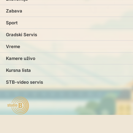
Zabava
Sport
Gradski Servis
Vreme
Kamere uživo
Kursna lista
STB-video servis
Marketing
Impresum
Kontakt