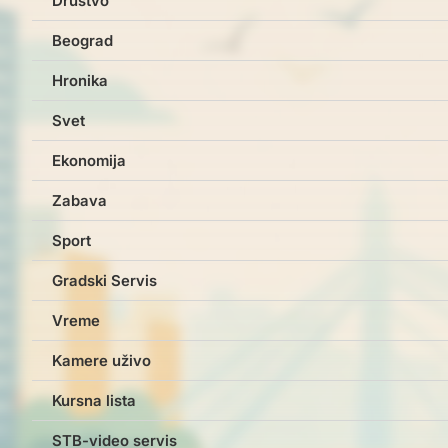
Društvo
Beograd
Hronika
Svet
Ekonomija
Zabava
Sport
Gradski Servis
Vreme
Kamere uživo
Kursna lista
STB-video servis