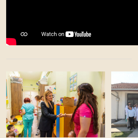
VESTI
DRUŠTVO