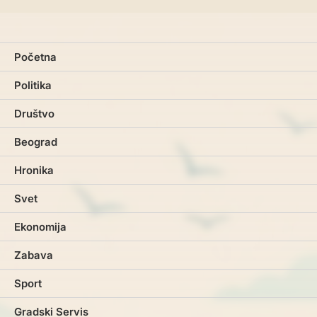
Početna
Politika
Društvo
Beograd
Hronika
Svet
Ekonomija
Zabava
Sport
Gradski Servis