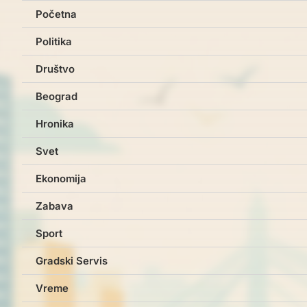
Početna
Politika
Društvo
Beograd
Hronika
Svet
Ekonomija
Zabava
Sport
Gradski Servis
Vreme