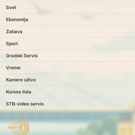
Svet
Ekonomija
Zabava
Sport
Gradski Servis
Vreme
Kamere uživo
Kursna lista
STB-video servis