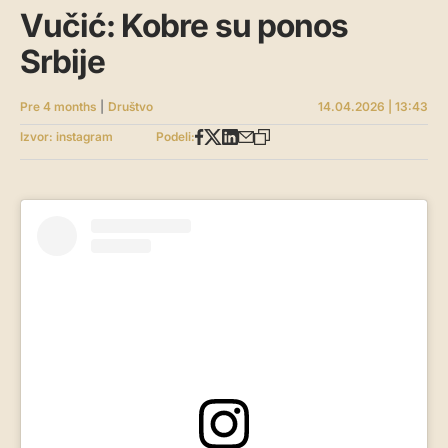
Vučić: Kobre su ponos
Srbije
Pre 4 months
|
Društvo
14.04.2026 | 13:43
Izvor: instagram
Podeli: