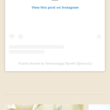
View this post on Instagram
A post shared by Александар Вучић (@avucic)
VESTI
DRUŠTVO