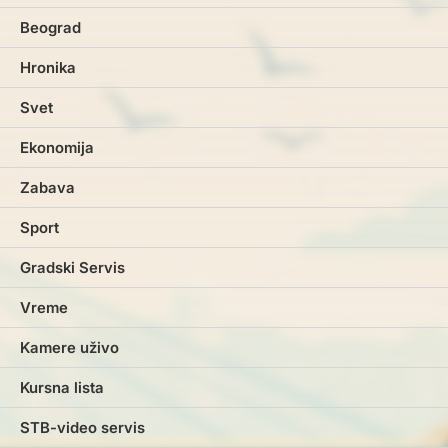
Beograd
Hronika
Svet
Ekonomija
Zabava
Sport
Gradski Servis
Vreme
Kamere uživo
Kursna lista
STB-video servis