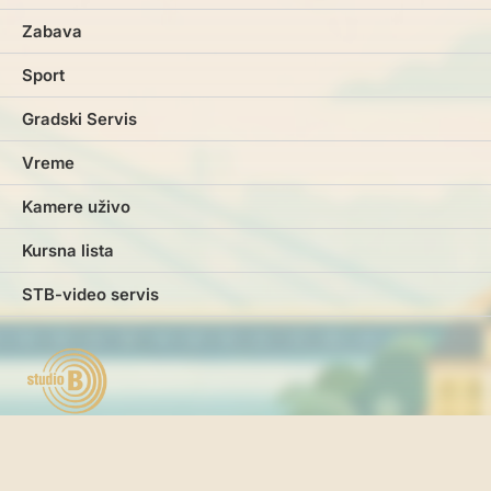
Zabava
Sport
Gradski Servis
Vreme
Kamere uživo
Kursna lista
STB-video servis
Marketing
Impresum
Kontakt