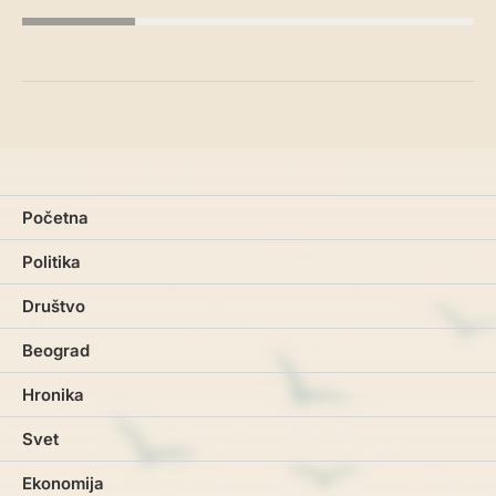
Početna
Politika
Društvo
Beograd
Hronika
Svet
Ekonomija