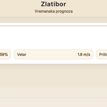
Zlatibor
Vremenska prognoza
59%
Vetar
1.6 m/s
Prit