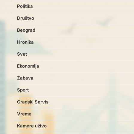
Politika
Društvo
Beograd
Hronika
Svet
Ekonomija
Zabava
Sport
Gradski Servis
Vreme
Kamere uživo