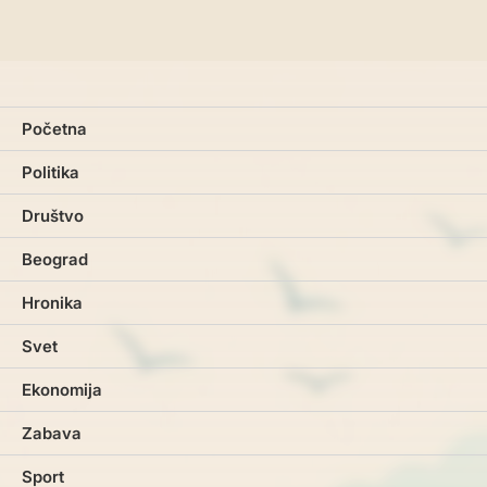
Početna
Politika
Društvo
Beograd
Hronika
Svet
Ekonomija
Zabava
Sport