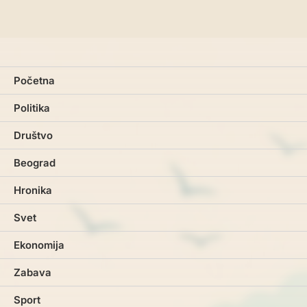
Početna
Politika
Društvo
Beograd
Hronika
Svet
Ekonomija
Zabava
Sport