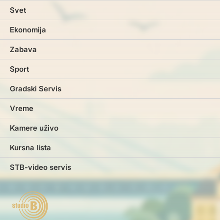
Svet
Ekonomija
Zabava
Sport
Gradski Servis
Vreme
Kamere uživo
Kursna lista
STB-video servis