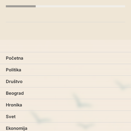
Početna
Politika
Društvo
Beograd
Hronika
Svet
Ekonomija