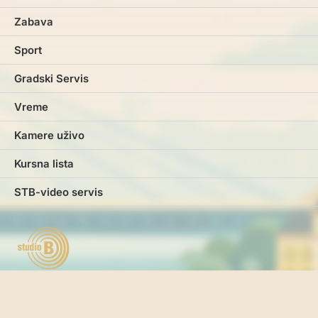
Zabava
Sport
Gradski Servis
Vreme
Kamere uživo
Kursna lista
STB-video servis
Marketing
Impresum
Kontakt