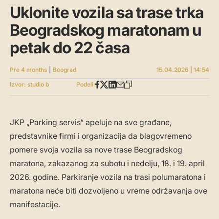
Uklonite vozila sa trase trka
Beogradskog maratonam u
petak do 22 časa
Pre 4 months
|
Beograd
15.04.2026 | 14:54
Izvor: studio b
Podeli:
JKP „Parking servis“ apeluje na sve građane,
predstavnike firmi i organizacija da blagovremeno
pomere svoja vozila sa nove trase Beogradskog
maratona, zakazanog za subotu i nedelju, 18. i 19. april
2026. godine. Parkiranje vozila na trasi polumaratona i
maratona neće biti dozvoljeno u vreme održavanja ove
manifestacije.