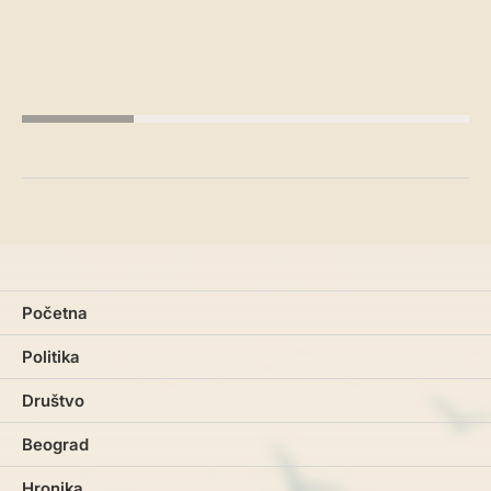
Početna
Politika
Društvo
Beograd
Hronika