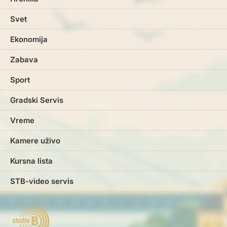
Svet
Ekonomija
Zabava
Sport
Gradski Servis
Vreme
Kamere uživo
Kursna lista
STB-video servis