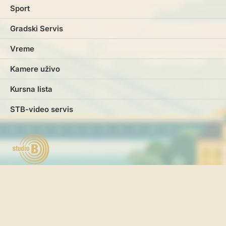
Sport
Gradski Servis
Vreme
Kamere uživo
Kursna lista
STB-video servis
Marketing
Impresum
Kontakt
Pravila i uslovi korišćenja
Politika o kolačićima
Politika privatnosti