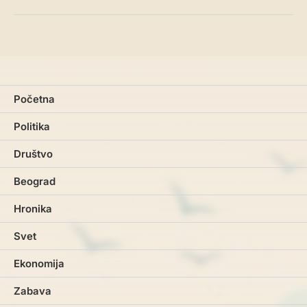
Početna
Politika
Društvo
Beograd
Hronika
Svet
Ekonomija
Zabava