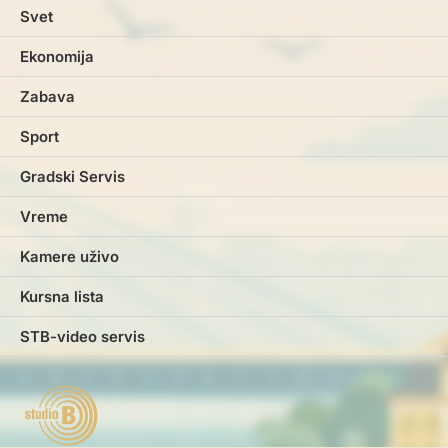
Svet
Ekonomija
Zabava
Sport
Gradski Servis
Vreme
Kamere uživo
Kursna lista
STB-video servis