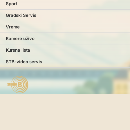
Sport
Gradski Servis
Vreme
Kamere uživo
Kursna lista
STB-video servis
Marketing
Impresum
Kontakt
Pravila i uslovi korišćenja
Politika o kolačićima
Politika privatnosti