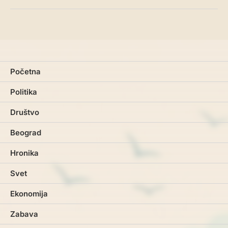
Početna
Politika
Društvo
Beograd
Hronika
Svet
Ekonomija
Zabava