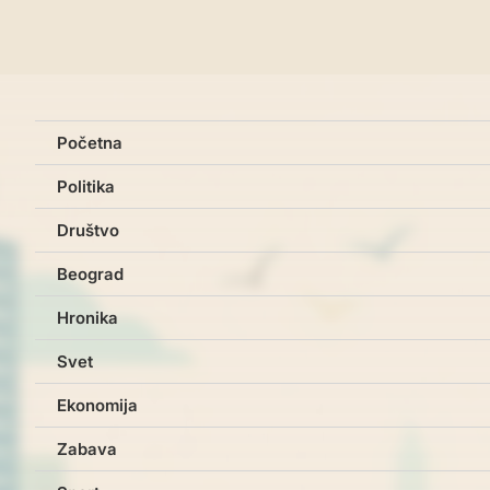
Početna
Politika
Društvo
Beograd
Hronika
Svet
Ekonomija
Zabava