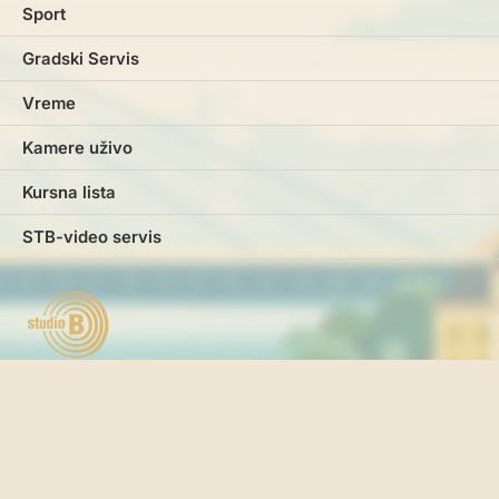
Sport
Gradski Servis
Vreme
Kamere uživo
Kursna lista
STB-video servis
Marketing
Impresum
Kontakt
Pravila i uslovi korišćenja
Politika o kolačićima
Politika privatnosti