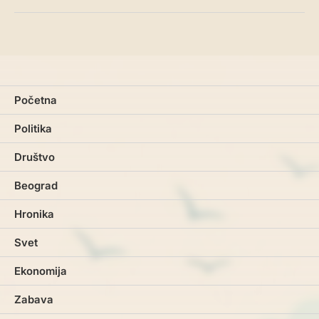
Početna
Politika
Društvo
Beograd
Hronika
Svet
Ekonomija
Zabava