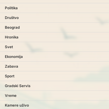
Politika
Društvo
Beograd
Hronika
Svet
Ekonomija
Zabava
Sport
Gradski Servis
Vreme
Kamere uživo