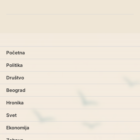
Početna
Politika
Društvo
Beograd
Hronika
Svet
Ekonomija