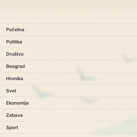
Početna
Politika
Društvo
Beograd
Hronika
Svet
Ekonomija
Zabava
Sport