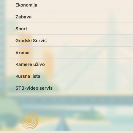
Ekonomija
Zabava
Sport
Gradski Servis
Vreme
Kamere uživo
Kursna lista
STB-video servis