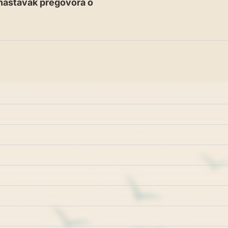
 nastavak pregovora o