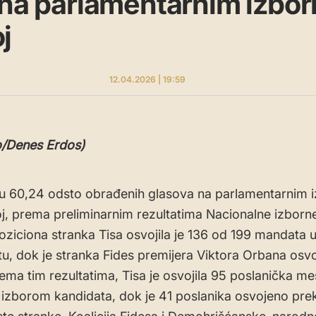
 na parlamentarnim izbor
j
12.04.2026 | 19:59
o/Denes Erdos)
 60,24 odsto obrađenih glasova na parlamentarnim 
, prema preliminarnim rezultatima Nacionalne izborne
oziciona stranka Tisa osvojila je 136 od 199 mandata 
u, dok je stranka Fides premijera Viktora Orbana osvo
ema tim rezultatima, Tisa je osvojila 95 poslanička me
 izborom kandidata, dok je 41 poslanika osvojeno pre