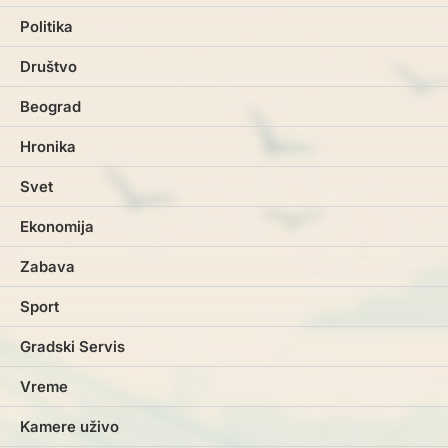
Politika
Društvo
Beograd
Hronika
Svet
Ekonomija
Zabava
Sport
Gradski Servis
Vreme
Kamere uživo