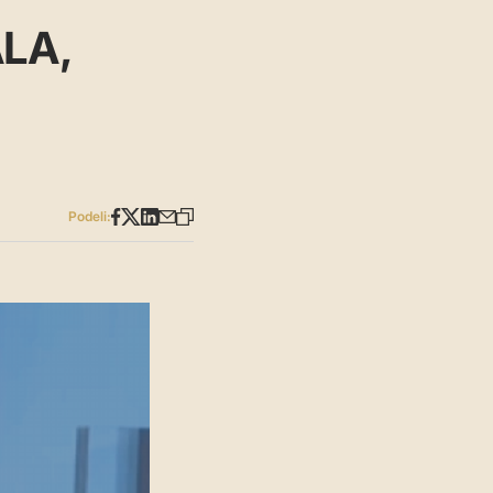
LA,
Podeli: