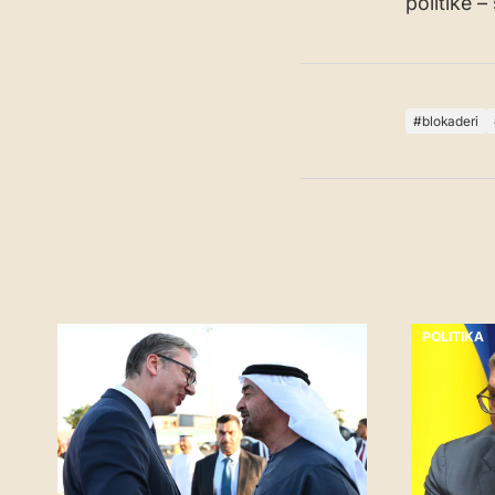
politike 
blokaderi
POLITIKA
POLITIKA