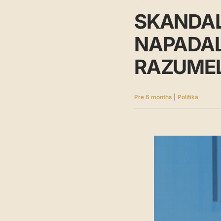
SKANDAL
NAPADALA
RAZUMEL
Pre 6 months
|
Politika