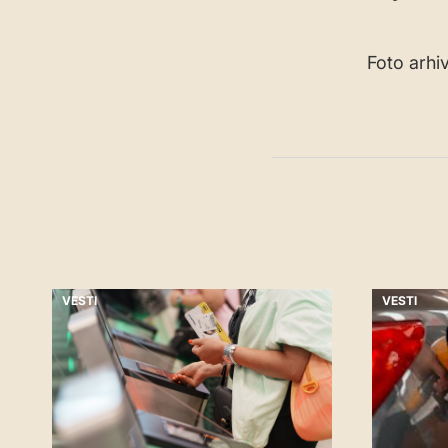
Foto arhiv
VESTI
VESTI