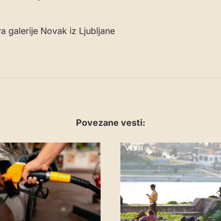
a galerije Novak iz Ljubljane
Povezane vesti:
VESTI