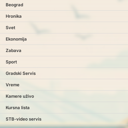
Beograd
Hronika
Svet
Ekonomija
Zabava
Sport
Gradski Servis
Vreme
Kamere uživo
Kursna lista
STB-video servis