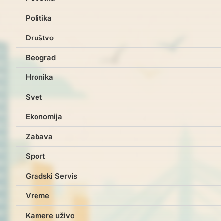
Politika
Društvo
Beograd
Hronika
Svet
Ekonomija
Zabava
Sport
Gradski Servis
Vreme
Kamere uživo