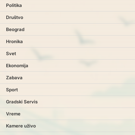
Politika
Društvo
Beograd
Hronika
Svet
Ekonomija
Zabava
Sport
Gradski Servis
Vreme
Kamere uživo