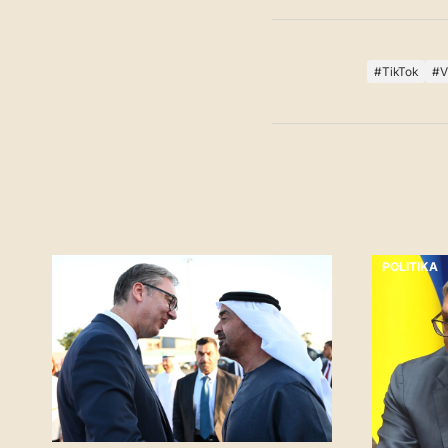
TikTok
V
POLITIKA
POLITIKA