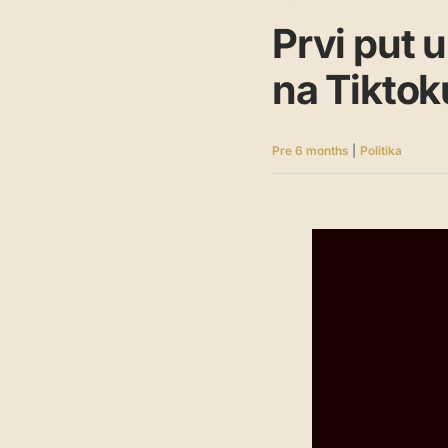
Prvi put u
na Tiktok
Pre 6 months
|
Politika