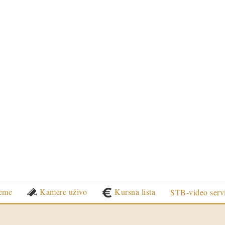
eme
Kamere uživo
Kursna lista
STB-video serv