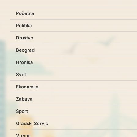
Početna
Politika
Društvo
Beograd
Hronika
Svet
Ekonomija
Zabava
Sport
Gradski Servis
Vreme