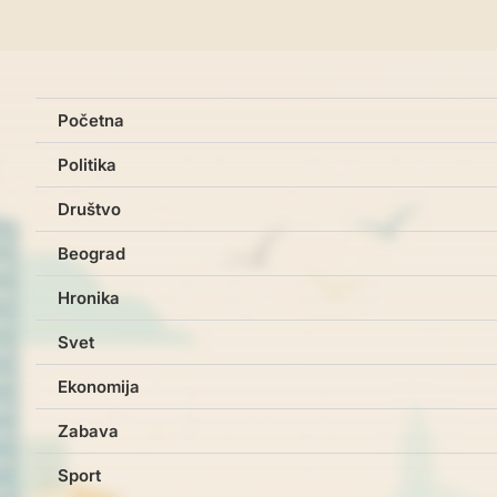
Početna
Politika
Društvo
Beograd
Hronika
Svet
Ekonomija
Zabava
Sport