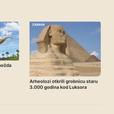
ZABAVA
 možda
Arheolozi otkrili grobnicu staru
3.000 godina kod Luksora