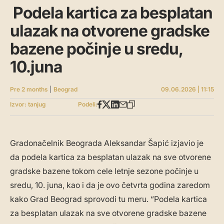
Podela kartica za besplatan
ulazak na otvorene gradske
bazene počinje u sredu,
10.juna
Pre 2 months
|
Beograd
09.06.2026 | 11:15
Izvor: tanjug
Podeli:
Gradonačelnik Beograda Aleksandar Šapić izjavio je
da podela kartica za besplatan ulazak na sve otvorene
gradske bazene tokom cele letnje sezone počinje u
sredu, 10. juna, kao i da je ovo četvrta godina zaredom
kako Grad Beograd sprovodi tu meru. “Podela kartica
za besplatan ulazak na sve otvorene gradske bazene