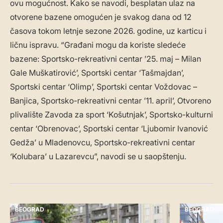
ovu mogućnost. Kako se navodi, besplatan ulaz na
otvorene bazene omogućen je svakog dana od 12
časova tokom letnje sezone 2026. godine, uz karticu i
ličnu ispravu. “Građani mogu da koriste sledeće
bazene: Sportsko-rekreativni centar ’25. maj – Milan
Gale Muškatirović’, Sportski centar ‘Tašmajdan’,
Sportski centar ‘Olimp’, Sportski centar Voždovac –
Banjica, Sportsko-rekreativni centar ’11. april’, Otvoreno
plivalište Zavoda za sport ‘Košutnjak’, Sportsko-kulturni
centar ‘Obrenovac’, Sportski centar ‘Ljubomir Ivanović
Gedža’ u Mladenovcu, Sportsko-rekreativni centar
‘Kolubara’ u Lazarevcu”, navodi se u saopštenju.
BEOGRAD
BEOGRAD