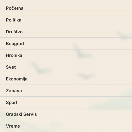
Početna
Politika
Društvo
Beograd
Hronika
Svet
Ekonomija
Zabava
Sport
Gradski Servis
Vreme