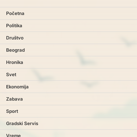
Početna
Politika
Društvo
Beograd
Hronika
Svet
Ekonomija
Zabava
Sport
Gradski Servis
Vreme