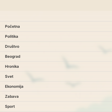
Početna
Politika
Društvo
Beograd
Hronika
Svet
Ekonomija
Zabava
Sport