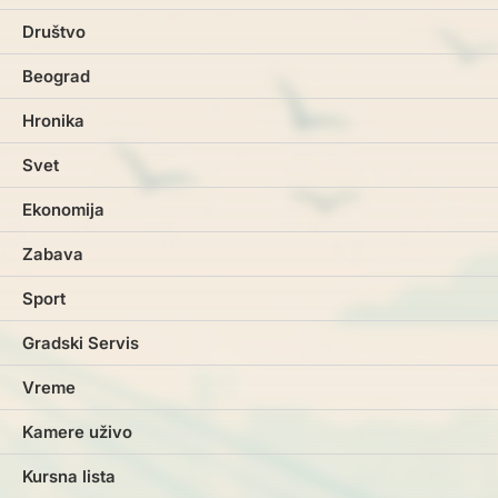
Društvo
Beograd
Hronika
Svet
Ekonomija
Zabava
Sport
Gradski Servis
Vreme
Kamere uživo
Kursna lista