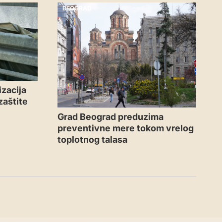
BEOGRAD
zacija
zaštite
Grad Beograd preduzima
preventivne mere tokom vrelog
toplotnog talasa