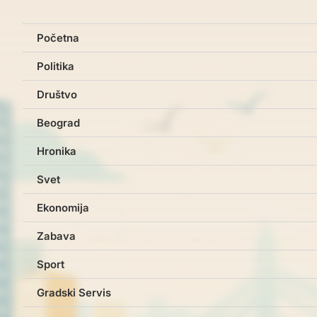
Početna
Politika
Društvo
Beograd
Hronika
Svet
Ekonomija
Zabava
Sport
Gradski Servis