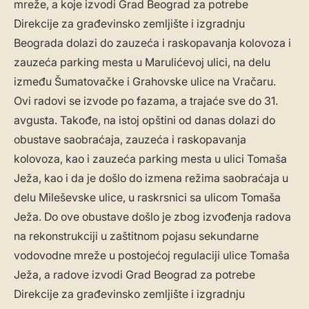
mreže, a koje izvodi Grad Beograd za potrebe
Direkcije za građevinsko zemljište i izgradnju
Beograda dolazi do zauzeća i raskopavanja kolovoza i
zauzeća parking mesta u Marulićevoj ulici, na delu
između Šumatovačke i Grahovske ulice na Vračaru.
Ovi radovi se izvode po fazama, a trajaće sve do 31.
avgusta. Takođe, na istoj opštini od danas dolazi do
obustave saobraćaja, zauzeća i raskopavanja
kolovoza, kao i zauzeća parking mesta u ulici Tomaša
Ježa, kao i da je došlo do izmena režima saobraćaja u
delu Mileševske ulice, u raskrsnici sa ulicom Tomaša
Ježa. Do ove obustave došlo je zbog izvođenja radova
na rekonstrukciji u zaštitnom pojasu sekundarne
vodovodne mreže u postojećoj regulaciji ulice Tomaša
Ježa, a radove izvodi Grad Beograd za potrebe
Direkcije za građevinsko zemljište i izgradnju