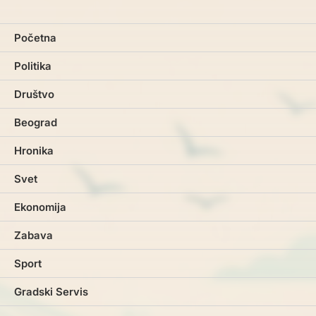
Početna
Politika
Društvo
Beograd
Hronika
Svet
Ekonomija
Zabava
Sport
Gradski Servis