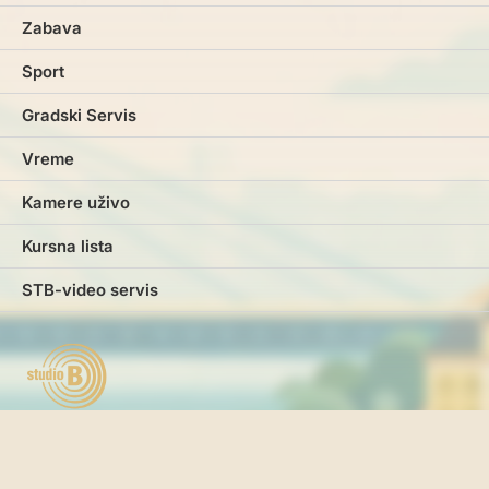
Zabava
Sport
Gradski Servis
Vreme
Kamere uživo
Kursna lista
STB-video servis
Marketing
Impresum
Kontakt