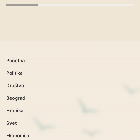
Početna
Politika
Društvo
Beograd
Hronika
Svet
Ekonomija