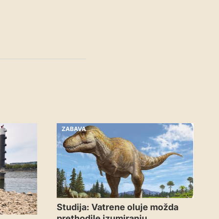
ZABAVA
Studija: Vatrene oluje možda
prethodile izumiranju