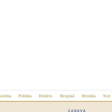
očetna
Politika
Društvo
Beograd
Hronika
Svet
ZABAVA