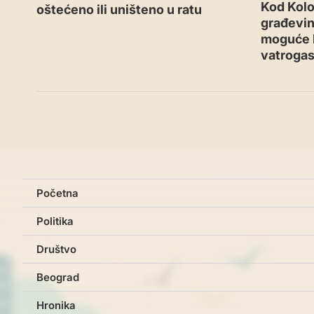
Kod Kol
oštećeno ili uništeno u ratu
građevin
moguće 
vatroga
Početna
Politika
Društvo
Beograd
Hronika