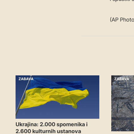
(AP Phot
ZABAVA
ZABAVA
Ukrajina: 2.000 spomenika i
2.600 kulturnih ustanova