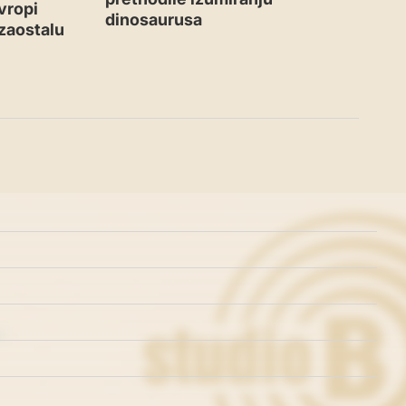
vropi
dinosaurusa
,zaostalu