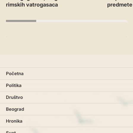
rimskih vatrogasaca
predmete
Početna
Politika
Društvo
Beograd
Hronika
Svet